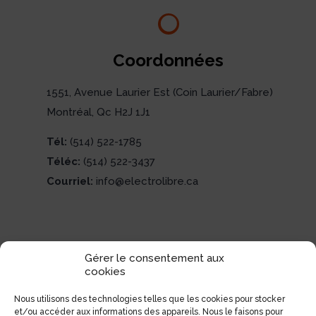
Coordonnées
1551, Avenue Laurier Est (Coin Laurier/Fabre)
Montréal, Qc H2J 1J1
Tél:
(514) 522-1785
Téléc:
(514) 522-3437
Courriel:
info@electrolibre.ca
Gérer le consentement aux
cookies
Nous utilisons des technologies telles que les cookies pour stocker
et/ou accéder aux informations des appareils. Nous le faisons pour