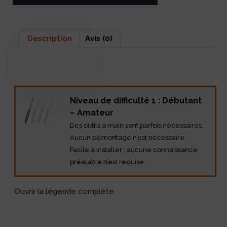
Description
Avis (0)
Description
Niveau de difficulté 1 : Débutant
– Amateur
Des outils à main sont parfois nécessaires.
Aucun démontage n’est nécessaire.
Facile à installer ; aucune connaissance
préalable n’est requise.
Ouvrir la légende complète