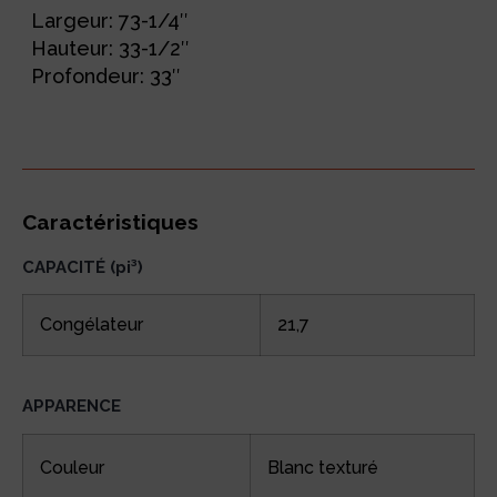
Largeur: 73-1/4″
Hauteur: 33-1/2″
Profondeur: 33″
Caractéristiques
CAPACITÉ (pi³)
Congélateur
21,7
APPARENCE
Couleur
Blanc texturé