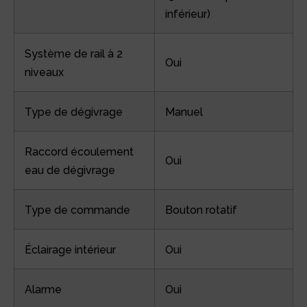
inférieur)
Système de rail à 2
Oui
niveaux
Type de dégivrage
Manuel
Raccord écoulement
Oui
eau de dégivrage
Type de commande
Bouton rotatif
Éclairage intérieur
Oui
Alarme
Oui