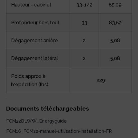
Hauteur - cabinet
33-1/2
85,09
Profondeur hors tout
33
83,82
Dégagement arrière
2
5,08
Dégagement latéral
2
5,08
Poids approx à
229
l'expédition (lbs)
Documents téléchargeables
FCM22DLWW_Energyguide
FCM16_FCM22-manuel-utilisation-installation-FR