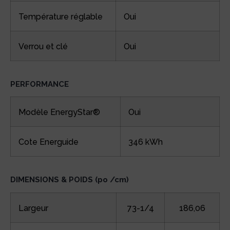
Température réglable
Oui
Verrou et clé
Oui
PERFORMANCE
Modèle EnergyStar®
Oui
Cote Energuide
346 kWh
DIMENSIONS & POIDS (po /cm)
Largeur
73-1/4
186,06